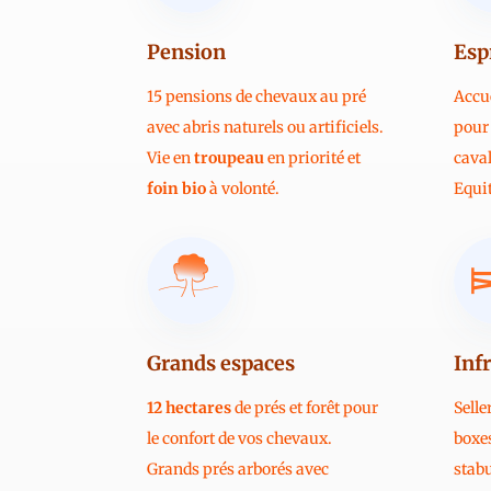
Pension
Esp
15 pensions de chevaux au pré
Accue
avec abris naturels ou artificiels.
pour 
Vie en
troupeau
en priorité et
caval
foin bio
à volonté.
Equit
Grands espaces
Inf
12 hectares
de prés et forêt pour
Selle
le confort de vos chevaux.
boxe
Grands prés arborés avec
stabu