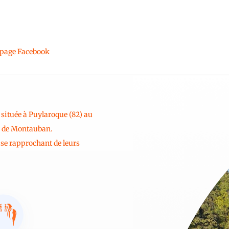
 page Facebook
 située à Puylaroque (82) au
s de Montauban.
n se rapprochant de leurs