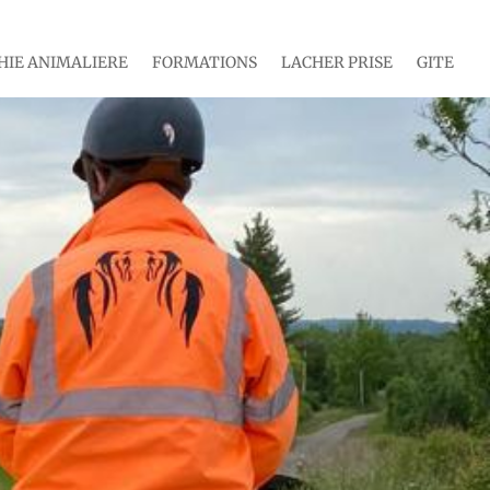
IE ANIMALIERE
FORMATIONS
LACHER PRISE
GITE