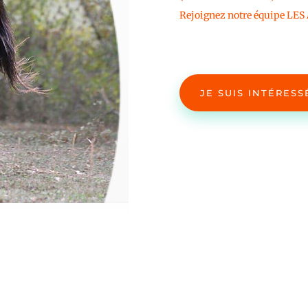
Rejoignez notre équipe LES 
JE SUIS INTÉRESS