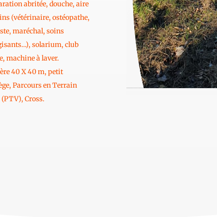
ration abritée, douche, aire
ins (vétérinaire, ostéopathe,
ste, maréchal, soins
isants…), solarium, club
, machine à laver.
ère 40 X 40 m, petit
ge, Parcours en Terrain
 (PTV), Cross.