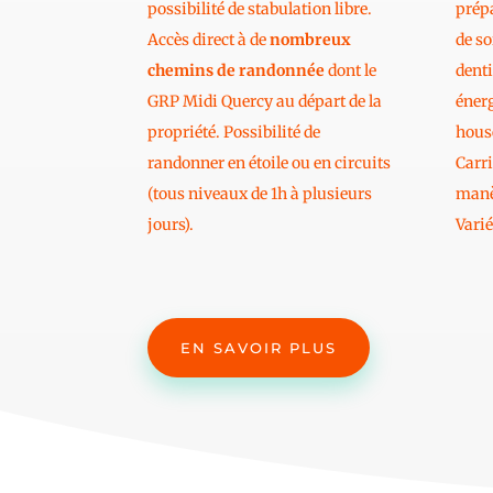
possibilité de stabulation libre.
prépa
Accès direct à de
nombreux
de so
chemins de randonnée
dont le
denti
GRP Midi Quercy au départ de la
énerg
propriété. Possibilité de
house
randonner en étoile ou en circuits
Carri
(tous niveaux de 1h à plusieurs
manè
jours).
Varié
EN SAVOIR PLUS