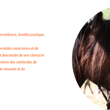
re enfance, Amélie pratique
prendre conscience et de
t descendre de son cheval et
tion des certitudes de
u ressenti et du